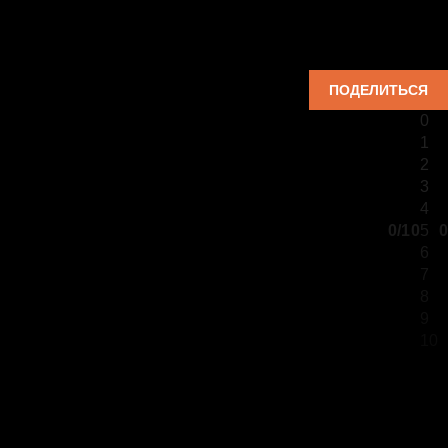
ПОДЕЛИТЬСЯ
0
1
2
3
4
0/10
5
0
6
7
8
9
10