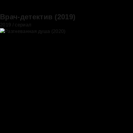
Врач-детектив (2019)
2019 / сериал