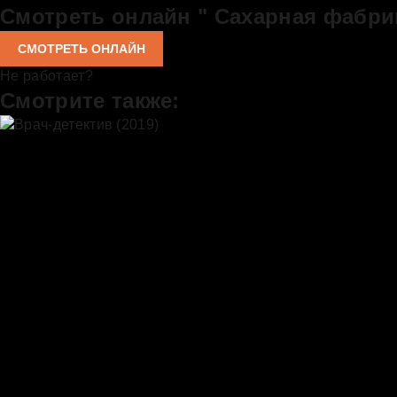
Смотреть онлайн " Сахарная фабрик
СМОТРЕТЬ ОНЛАЙН
Не работает?
Смотрите также: