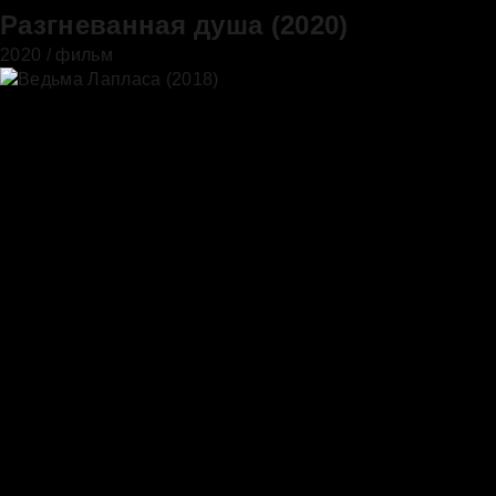
Разгневанная душа (2020)
2020 / фильм