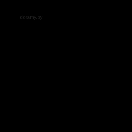
doramy
.by