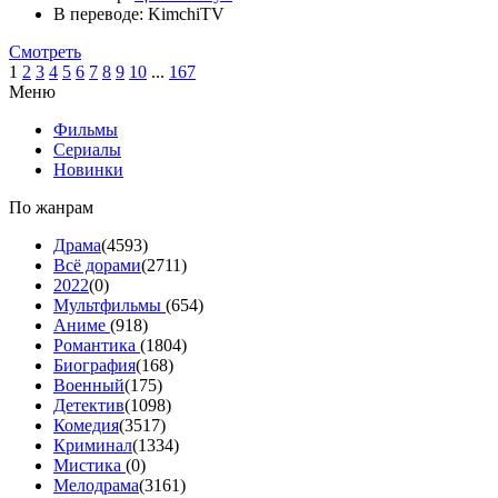
В переводе:
KimchiTV
Смотреть
1
2
3
4
5
6
7
8
9
10
...
167
Меню
Фильмы
Сериалы
Новинки
По жанрам
Драма
(4593)
Всё дорами
(2711)
2022
(0)
Мультфильмы
(654)
Аниме
(918)
Романтика
(1804)
Биография
(168)
Военный
(175)
Детектив
(1098)
Комедия
(3517)
Криминал
(1334)
Мистика
(0)
Мелодрама
(3161)