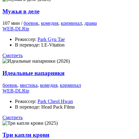
Мужья в деле
107 мин /
боевик
,
комедия
,
криминал
,
драма
WEB-DLRip
Режиссер:
Park Gyu Tae
В переводе:
LE-Vitation
Смотреть
Идеальные напарники
боевик
,
мистика
,
комедия
,
криминал
WEB-DLRip
Режиссер:
Park Cheol Hwan
В переводе:
Head Pack Films
Смотреть
Три капли крови