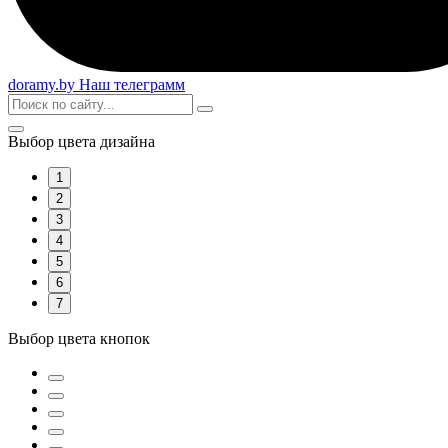
doramy
.by
Наш телеграмм
Выбор цвета дизайна
1
2
3
4
5
6
7
Выбор цвета кнопок