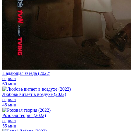
Падающая звезда (2022)
сериал
60 мин
Любовь витает в воздухе (2022)
сериал
45 мин
Розовая теория (2022)
сериал
55 мин