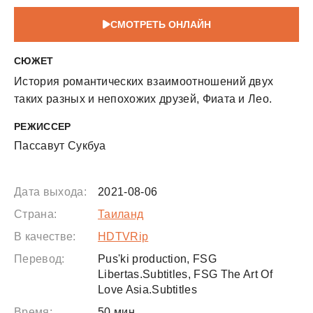
СМОТРЕТЬ ОНЛАЙН
СЮЖЕТ
История романтических взаимоотношений двух
таких разных и непохожих друзей, Фиата и Лео.
РЕЖИССЕР
Пассавут Сукбуа
Дата выхода:
2021-08-06
Страна:
Таиланд
В качестве:
HDTVRip
Перевод:
Pus'ki production, FSG
Libertas.Subtitles, FSG The Art Of
Love Asia.Subtitles
Время:
50 мин.