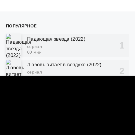
ПОПУЛЯРНОЕ
Падающая звезда (2022)
сериал
60 мин
Любовь витает в воздухе (2022)
сериал
45 мин
Розовая теория (2022)
сериал
55 мин
Бора! Дебора (2023)
сериал
70 мин