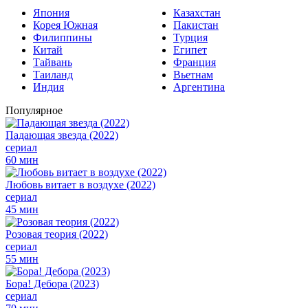
Япония
Казахстан
Корея Южная
Пакистан
Филиппины
Турция
Китай
Египет
Тайвань
Франция
Таиланд
Вьетнам
Индия
Аргентина
Популярное
Падающая звезда (2022)
сериал
60 мин
Любовь витает в воздухе (2022)
сериал
45 мин
Розовая теория (2022)
сериал
55 мин
Бора! Дебора (2023)
сериал