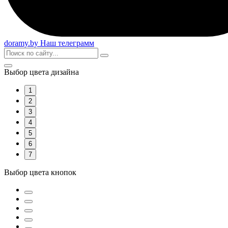
doramy
.by
Наш телеграмм
Выбор цвета дизайна
1
2
3
4
5
6
7
Выбор цвета кнопок