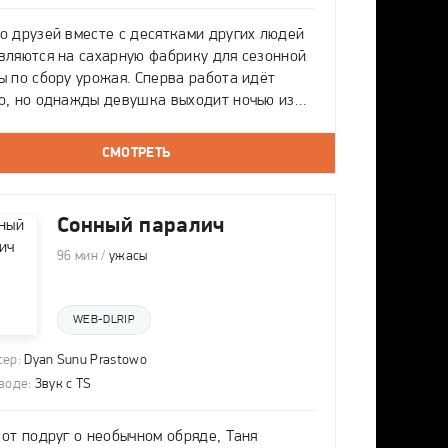
о друзей вместе с десятками других людей
вляются на сахарную фабрику для сезонной
ы по сбору урожая. Сперва работа идёт
о, но однажды девушка выходит ночью из
ития и уходит за загадочной фигурой.
е рабочих охватывает страх: на
СМОТРЕТЬ
водстве начинают происходить
Сонный паралич
96 мин /
ужасы
WEB-DLRIP
ер:
Dyan Sunu Prastowo
воде:
Звук с TS
 от подруг о необычном обряде, Таня