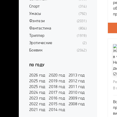
р
Спорт
(314)
о
Ужасы
(792)
пр
с
Фэнтези
(2031)
у
Фантастика
(804)
с
Триллер
(1919)
Эротические
(2)
Боевик
(2042)
ПО ГОДУ
2026 год
2020 год
2013 год
2025 год
2019 год
2012 год
Ре
2025 год
2018 год
2011 год
В 
2024 год
2017 год
2010 год
2023 год
2016 год
2009 год
В
2022 год
2015 год
2008 год
п
2021 год
2014 год
в