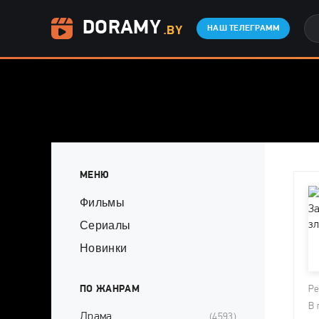
DORAMY
.BY
НАШ ТЕЛЕГРАММ
МЕНЮ
Фильмы
Сериалы
Новинки
ПО ЖАНРАМ
Ре
В 
Драма
(4593)