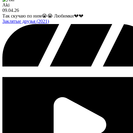
Aki
09.04.26
Так скучаю по ним😭😭 Любимки💔💔
Заклятые друзья (2021)