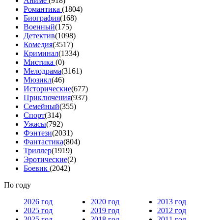
Аниме
(918)
Романтика
(1804)
Биография
(168)
Военный
(175)
Детектив
(1098)
Комедия
(3517)
Криминал
(1334)
Мистика
(0)
Мелодрама
(3161)
Мюзикл
(46)
Исторические
(677)
Приключения
(937)
Семейный
(355)
Спорт
(314)
Ужасы
(792)
Фэнтези
(2031)
Фантастика
(804)
Триллер
(1919)
Эротические
(2)
Боевик
(2042)
По году
2026 год
2020 год
2013 год
2025 год
2019 год
2012 год
2025 год
2018 год
2011 год