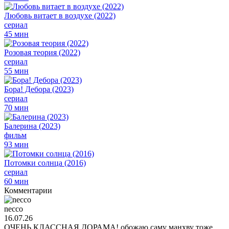
Любовь витает в воздухе (2022)
сериал
45 мин
Розовая теория (2022)
сериал
55 мин
Бора! Дебора (2023)
сериал
70 мин
Балерина (2023)
фильм
93 мин
Потомки солнца (2016)
сериал
60 мин
Комментарии
necco
16.07.26
ОЧЕНЬ КЛАССНАЯ ДОРАМА! обожаю саму манхву тоже,