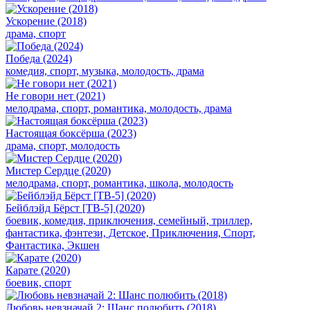
Ускорение (2018)
драма, спорт
Победа (2024)
комедия, спорт, музыка, молодость, драма
Не говори нет (2021)
мелодрама, спорт, романтика, молодость, драма
Настоящая боксёрша (2023)
драма, спорт, молодость
Мистер Сердце (2020)
мелодрама, спорт, романтика, школа, молодость
Бейблэйд Бёрст [ТВ-5] (2020)
боевик, комедия, приключения, семейный, триллер,
фантастика, фэнтези, Детское, Приключения, Спорт,
Фантастика, Экшен
Карате (2020)
боевик, спорт
Любовь невзначай 2: Шанс полюбить (2018)