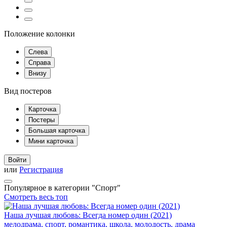
Положение колонки
Слева
Справа
Внизу
Вид постеров
Карточка
Постеры
Большая карточка
Мини карточка
Войти
или
Регистрация
Популярное в категории "Спорт"
Смотреть весь топ
Наша лучшая любовь: Всегда номер один (2021)
мелодрама, спорт, романтика, школа, молодость, драма