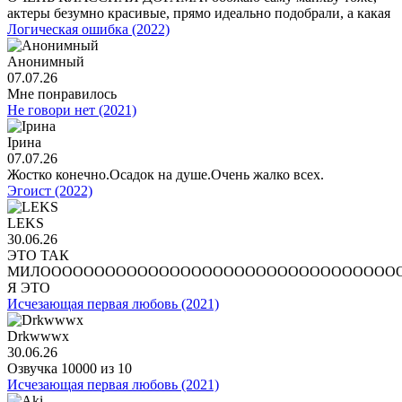
актеры безумно красивые, прямо идеально подобрали, а какая
Логическая ошибка (2022)
Анонимный
07.07.26
Мне понравилось
Не говори нет (2021)
Ірина
07.07.26
Жостко конечно.Осадок на душе.Очень жалко всех.
Эгоист (2022)
LEKS
30.06.26
ЭТО ТАК
МИЛООООООООООООООООООООООООООООООООО
Я ЭТО
Исчезающая первая любовь (2021)
Drkwwwx
30.06.26
Озвучка 10000 из 10
Исчезающая первая любовь (2021)