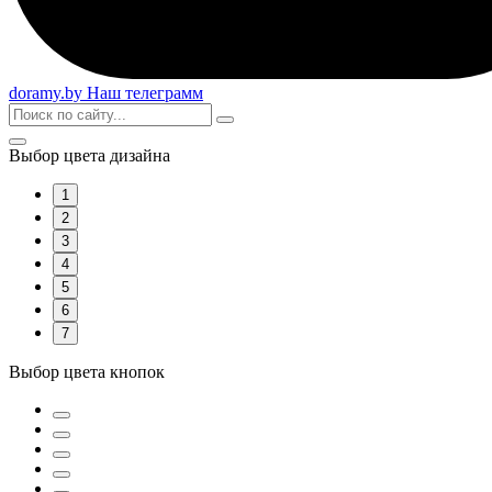
doramy
.by
Наш телеграмм
Выбор цвета дизайна
1
2
3
4
5
6
7
Выбор цвета кнопок