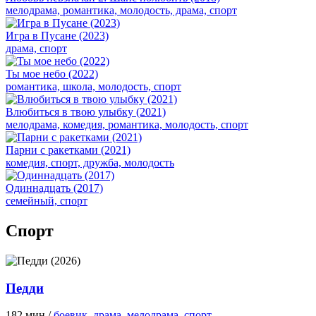
мелодрама, романтика, молодость, драма, спорт
Игра в Пусане (2023)
драма, спорт
Ты мое небо (2022)
романтика, школа, молодость, спорт
Влюбиться в твою улыбку (2021)
мелодрама, комедия, романтика, молодость, спорт
Парни с ракетками (2021)
комедия, спорт, дружба, молодость
Одиннадцать (2017)
семейный, спорт
Спорт
Педди
182 мин /
боевик
,
драма
,
мелодрама
,
спорт