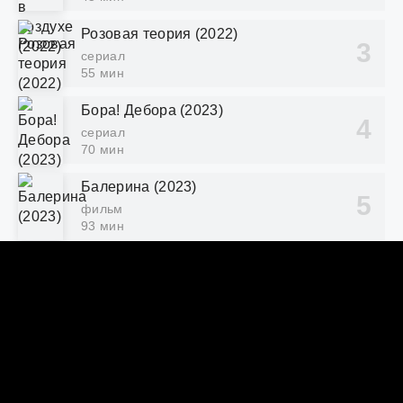
Розовая теория (2022)
сериал
55 мин
Бора! Дебора (2023)
сериал
70 мин
Балерина (2023)
фильм
93 мин
Потомки солнца (2016)
сериал
60 мин
DORAMY.BY
ПРАВООБЛАДАТЕЛЯМ