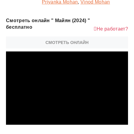
Priyanka Mohan
,
Vinod Mohan
Смотреть онлайн " Майян (2024) "
бесплатно
Не работает?
СМОТРЕТЬ ОНЛАЙН