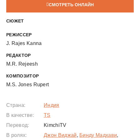
СМОТРЕТЬ ОНЛАЙН
СЮЖЕТ
РЕЖИССЕР
J. Rajes Kanna
РЕДАКТОР
M.R. Rejeesh
КОМПОЗИТОР
M.S. Jones Rupert
Страна:
Индия
В качестве:
TS
Перевод:
KimchiTV
В ролях:
Джон Виджай
,
Бинду Мадхави
,