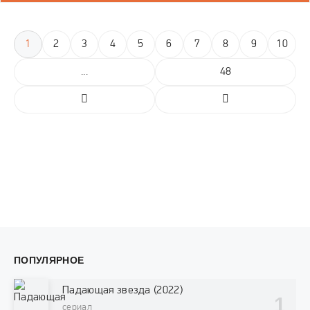
1
2
3
4
5
6
7
8
9
10
...
48
ПОПУЛЯРНОЕ
Падающая звезда (2022)
сериал