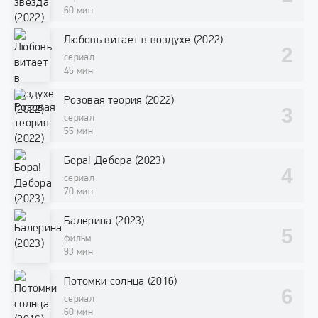
60 мин
Любовь витает в воздухе (2022)
сериал
45 мин
Розовая теория (2022)
сериал
55 мин
Бора! Дебора (2023)
сериал
70 мин
Балерина (2023)
фильм
93 мин
Потомки солнца (2016)
сериал
60 мин