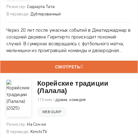
Режиссер:
Сидхарта Тата
В переводе:
Дублированный
Через 20 лет после ужасных событий в Джатиджаджар в
соседней деревне Гиритирто происходит похожий
случай. В сумерках возвращаясь с футбольного матча,
мальчишки из проигравшей команды и двоюродная
сестра одного из них произносят злые слова, после чего
нечто заманивает их в лес. Из лесной чащи
СМОТРЕТЬ
Корейские традиции
(Лалала)
110 мин /
драма
,
комедия
WEB-DLRIP
Режиссер:
На Сон-хи
В переводе:
KimchiTV