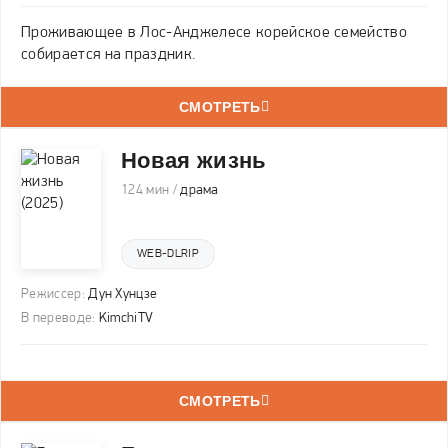
Проживающее в Лос-Анджелесе корейское семейство
собирается на праздник.
СМОТРЕТЬ
Новая жизнь
124 мин /
драма
WEB-DLRIP
Режиссер:
Дун Хунцзе
В переводе:
KimchiTV
СМОТРЕТЬ