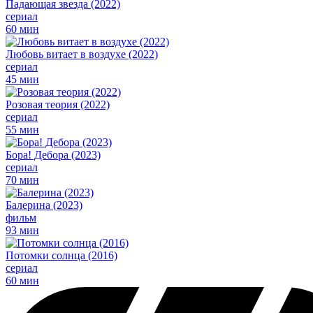
Падающая звезда (2022)
сериал
60 мин
Любовь витает в воздухе (2022)
сериал
45 мин
Розовая теория (2022)
сериал
55 мин
Бора! Дебора (2023)
сериал
70 мин
Балерина (2023)
фильм
93 мин
Потомки солнца (2016)
сериал
60 мин