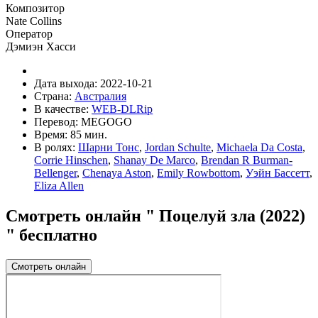
Композитор
Nate Collins
Оператор
Дэмиэн Хасси
Дата выхода:
2022-10-21
Страна:
Австралия
В качестве:
WEB-DLRip
Перевод:
MEGOGO
Время:
85 мин.
В ролях:
Шарни Тонс
,
Jordan Schulte
,
Michaela Da Costa
,
Corrie Hinschen
,
Shanay De Marco
,
Brendan R Burman-
Bellenger
,
Chenaya Aston
,
Emily Rowbottom
,
Уэйн Бассетт
,
Eliza Allen
Смотреть онлайн " Поцелуй зла (2022)
" бесплатно
Смотреть онлайн