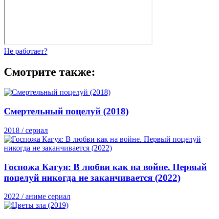
Не работает?
Смотрите также:
Смертельный поцелуй (2018)
2018 / сериал
Госпожа Кагуя: В любви как на войне. Первый
поцелуй никогда не заканчивается (2022)
2022 / аниме сериал