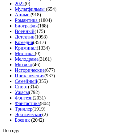
2022
(0)
Мультфильмы
(654)
Аниме
(918)
Романтика
(1804)
Биография
(168)
Военный
(175)
Детектив
(1098)
Комедия
(3517)
Криминал
(1334)
Мистика
(0)
Мелодрама
(3161)
Мюзикл
(46)
Исторические
(677)
Приключения
(937)
Семейный
(355)
Спорт
(314)
Ужасы
(792)
Фэнтези
(2031)
Фантастика
(804)
Триллер
(1919)
Эротические
(2)
Боевик
(2042)
По году