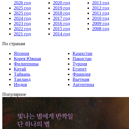
2026 год
2020 год
2013 год
2025 год
2019 год
2012 год
2025 год
2018 год
2011 год
2024 год
2017 год
2010 год
2023 год
2016 год
2009 год
2022 год
2015 год
2008 год
2021 год
2014 год
По странам
Япония
Казахстан
Корея Южная
Пакистан
Филиппины
Турция
Китай
Египет
Тайвань
Франция
Таиланд
Вьетнам
Индия
Аргентина
Популярное