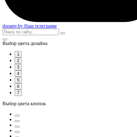
doramy
.by
Наш телеграмм
Выбор цвета дизайна
1
2
3
4
5
6
7
Выбор цвета кнопок