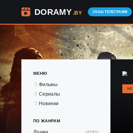
DORAMY
.BY
НАШ ТЕЛЕГРАММ
МЕНЮ
Фильмы
WE
Сериалы
Новинки
ПО ЖАНРАМ
Драма
(4593)