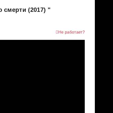
 смерти (2017) "
Не работает?