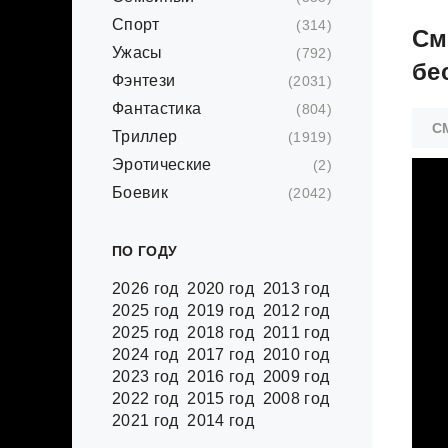
Спорт
(314)
См
Ужасы
(792)
бе
Фэнтези
(2031)
Фантастика
(804)
С
Триллер
(1919)
Эротические
(2)
Боевик
(2042)
ПО ГОДУ
2026 год
2020 год
2013 год
2025 год
2019 год
2012 год
2025 год
2018 год
2011 год
2024 год
2017 год
2010 год
2023 год
2016 год
2009 год
2022 год
2015 год
2008 год
2021 год
2014 год