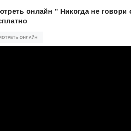
отреть онлайн " Никогда не говори о
сплатно
МОТРЕТЬ ОНЛАЙН