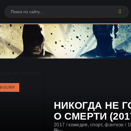
B-DLRIP
НИКОГДА НЕ 
О СМЕРТИ (201
2017
/
комедия
,
спорт
,
фэнтези
/ 1
0
1