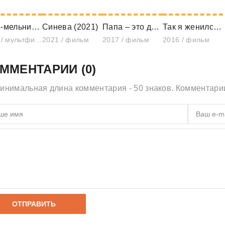
Чудо-мельница (1950)
Синева (2021)
Папа – это дочь (2017)
Так я женился на антифанатке (2016)
1950 / мультфильм
2021 / фильм
2017 / фильм
2016 / фильм
ММЕНТАРИИ (0)
инимальная длина комментария - 50 знаков. Комментар
ОТПРАВИТЬ