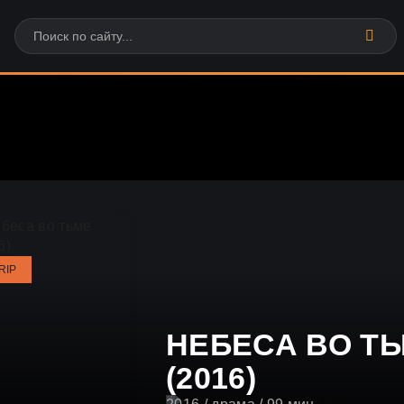
RIP
НЕБЕСА ВО Т
(2016)