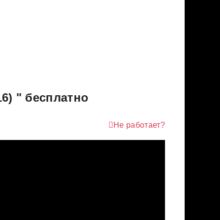
6) " бесплатно
Не работает?