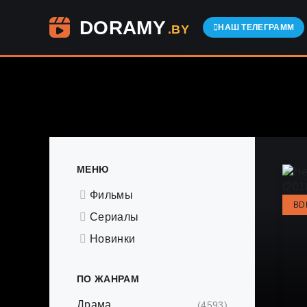
DORAMY
.BY
НАШ ТЕЛЕГРАММ
МЕНЮ
Фильмы
BD
Сериалы
Новинки
ПО ЖАНРАМ
Драма
(4593)