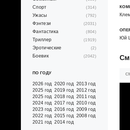
КОМ
Спорт
(314)
Клем
Ужасы
(792)
Фэнтези
(2031)
ОПЕ
Фантастика
(804)
Юй 
Триллер
(1919)
Эротические
(2)
Боевик
(2042)
См
ПО ГОДУ
С
2026 год
2020 год
2013 год
2025 год
2019 год
2012 год
2025 год
2018 год
2011 год
2024 год
2017 год
2010 год
2023 год
2016 год
2009 год
2022 год
2015 год
2008 год
2021 год
2014 год