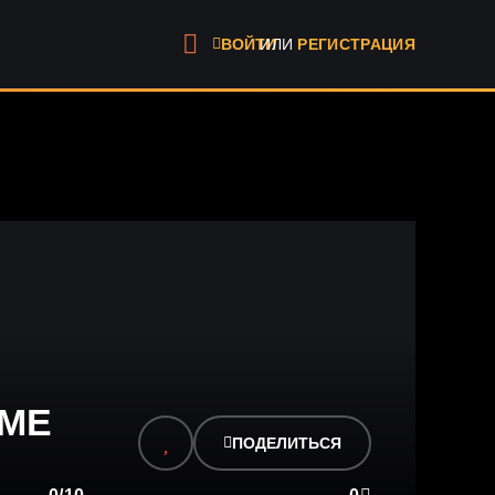
ИЛИ
РЕГИСТРАЦИЯ
ВОЙТИ
ЬМЕ
ПОДЕЛИТЬСЯ