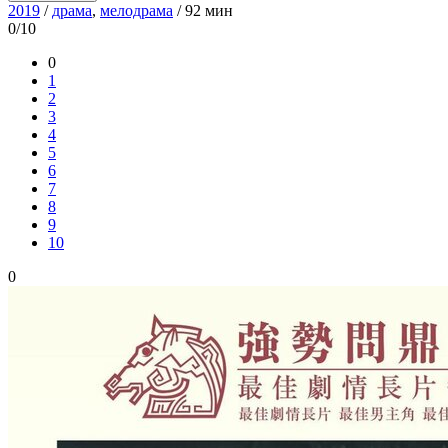
2019
/
драма
,
мелодрама
/ 92 мин
0/10
0
1
2
3
4
5
6
7
8
9
10
0