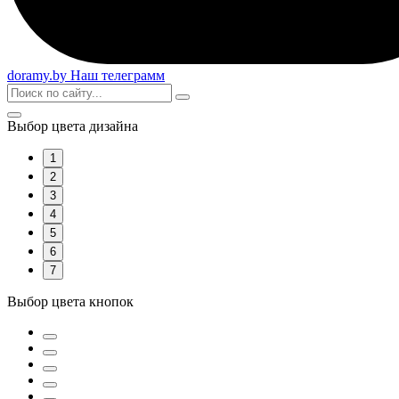
doramy
.by
Наш телеграмм
Выбор цвета дизайна
1
2
3
4
5
6
7
Выбор цвета кнопок