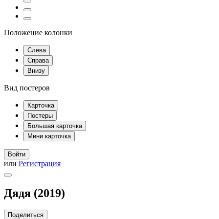
Положение колонки
Слева
Справа
Внизу
Вид постеров
Карточка
Постеры
Большая карточка
Мини карточка
Войти
или
Регистрация
Дядя (2019)
Поделиться