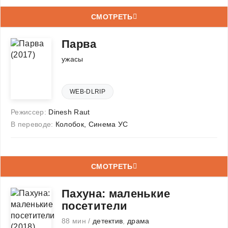
СМОТРЕТЬ
Парва
ужасы
WEB-DLRIP
Режиссер:
Dinesh Raut
В переводе:
Колобок, Синема УС
СМОТРЕТЬ
Пахуна: маленькие
посетители
88 мин /
детектив
,
драма