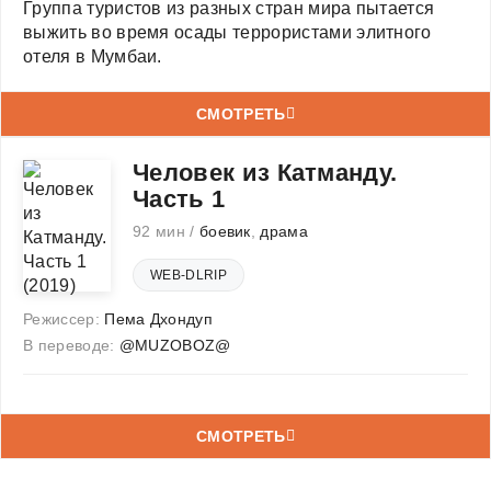
Группа туристов из разных стран мира пытается
выжить во время осады террористами элитного
отеля в Мумбаи.
СМОТРЕТЬ
Человек из Катманду.
Часть 1
92 мин /
боевик
,
драма
WEB-DLRIP
Режиссер:
Пема Дхондуп
В переводе:
@MUZOBOZ@
СМОТРЕТЬ