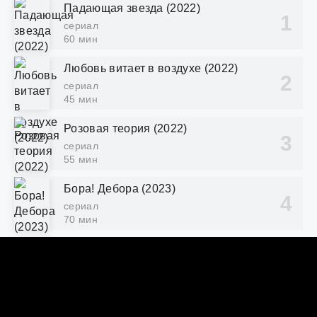
Падающая звезда (2022)
сериал
60 мин
Любовь витает в воздухе (2022)
сериал
45 мин
Розовая теория (2022)
сериал
55 мин
Бора! Дебора (2023)
сериал
70 мин
Балерина (2023)
фильм
93 мин
Потомки солнца (2016)