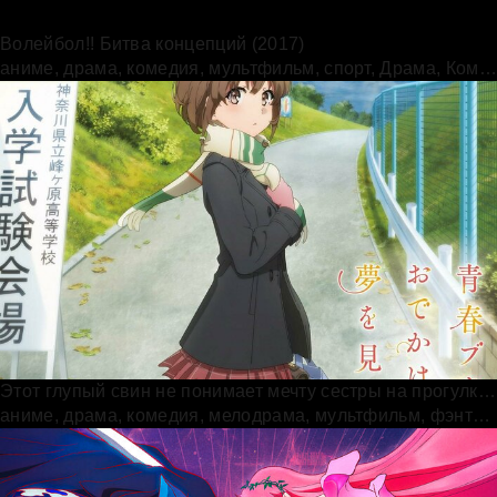
Волейбол!! Битва концепций (2017)
аниме, драма, комедия, мультфильм, спорт, Драма, Комедия, Спорт, Сёнен, Школа
Этот глупый свин не понимает мечту сестры на прогулке (2023)
аниме, драма, комедия, мелодрама, мультфильм, фэнтези, Драма, Романтика, Сверхъестественное, Школа