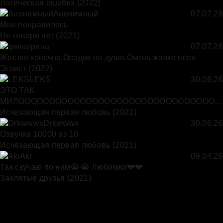
какая
Логическая ошибка (2022)
Анонимный
07.07.26
Мне понравилось
Не говори нет (2021)
Ірина
07.07.26
Жостко конечно.Осадок на душе.Очень жалко всех.
Эгоист (2022)
LEKS
30.06.26
ЭТО ТАК
МИЛООООООООООООООООООООООООООООООООО
Я ЭТО
Исчезающая первая любовь (2021)
Drkwwwx
30.06.26
Озвучка 10000 из 10
Исчезающая первая любовь (2021)
Aki
09.04.26
Так скучаю по ним😭😭 Любимки💔💔
Заклятые друзья (2021)