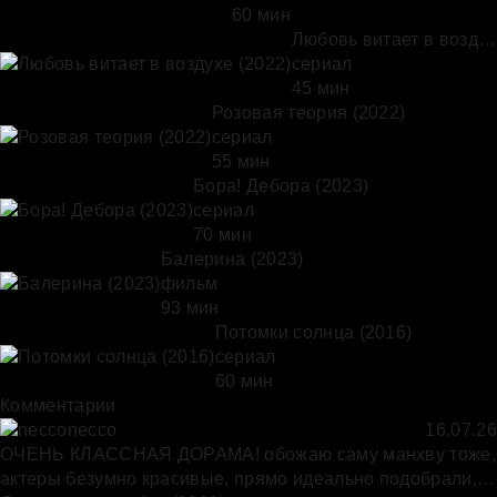
60 мин
Любовь витает в воздухе (2022)
сериал
45 мин
Розовая теория (2022)
сериал
55 мин
Бора! Дебора (2023)
сериал
70 мин
Балерина (2023)
фильм
93 мин
Потомки солнца (2016)
сериал
60 мин
Комментарии
necco
16.07.26
ОЧЕНЬ КЛАССНАЯ ДОРАМА! обожаю саму манхву тоже,
актеры безумно красивые, прямо идеально подобрали, а