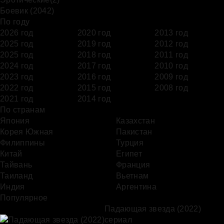
Боевик
(2042)
По году
2026 год
2020 год
2013 год
2025 год
2019 год
2012 год
2025 год
2018 год
2011 год
2024 год
2017 год
2010 год
2023 год
2016 год
2009 год
2022 год
2015 год
2008 год
2021 год
2014 год
По странам
Япония
Казахстан
Корея Южная
Пакистан
Филиппины
Турция
Китай
Египет
Тайвань
Франция
Таиланд
Вьетнам
Индия
Аргентина
Популярное
Падающая звезда (2022)
сериал