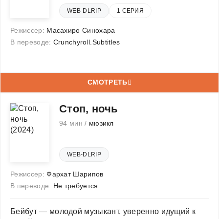
WEB-DLRIP
1 СЕРИЯ
Режиссер:
Масахиро Синохара
В переводе:
Crunchyroll.Subtitles
СМОТРЕТЬ
Стоп, ночь
94 мин /
мюзикл
WEB-DLRIP
Режиссер:
Фархат Шарипов
В переводе:
Не требуется
Бейбут — молодой музыкант, уверенно идущий к