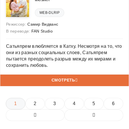
WEB-DLRIP
Режиссер:
Самир Видванс
В переводе:
FAN Studio
Сатьяпрем влюбляется в Катху. Несмотря на то, что
они из разных социальных слоев, Сатьяпрем
пытается преодолеть разрыв между их мирами и
сохранить любовь.
СМОТРЕТЬ
1
2
3
4
5
6