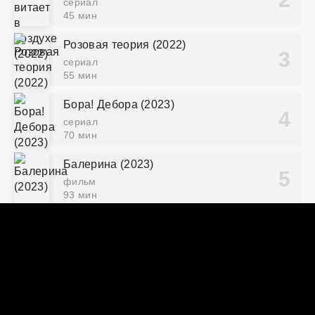
сериал
45 мин
Розовая теория (2022)
сериал
55 мин
Бора! Дебора (2023)
сериал
70 мин
Балерина (2023)
фильм
93 мин
Потомки солнца (2016)
сериал
60 мин
КОММЕНТАРИИ