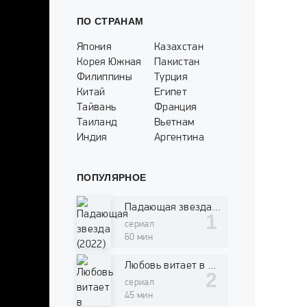
ПО СТРАНАМ
Япония
Казахстан
Корея Южная
Пакистан
Филиппины
Турция
Китай
Египет
Тайвань
Франция
Таиланд
Вьетнам
Индия
Аргентина
ПОПУЛЯРНОЕ
Падающая звезда (2022)
сериал
60 мин
Любовь витает в воздухе (2022)
сериал
45 мин