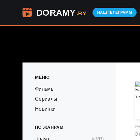
DORAMY
.BY
НАШ ТЕЛЕГРАММ
МЕНЮ
Фильмы
Сериалы
Новинки
ПО ЖАНРАМ
Ре
В 
Драма
(4593)