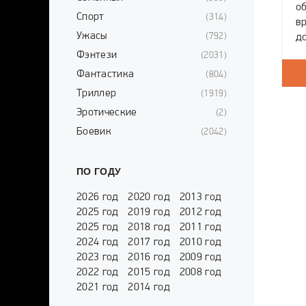
об
Спорт
(314)
вр
Ужасы
(792)
д
о
Фэнтези
(2031)
м
Фантастика
(804)
о
Триллер
(1919)
Эротические
(2)
Боевик
(2042)
ПО ГОДУ
2026 год
2020 год
2013 год
2025 год
2019 год
2012 год
2025 год
2018 год
2011 год
2024 год
2017 год
2010 год
2023 год
2016 год
2009 год
2022 год
2015 год
2008 год
2021 год
2014 год