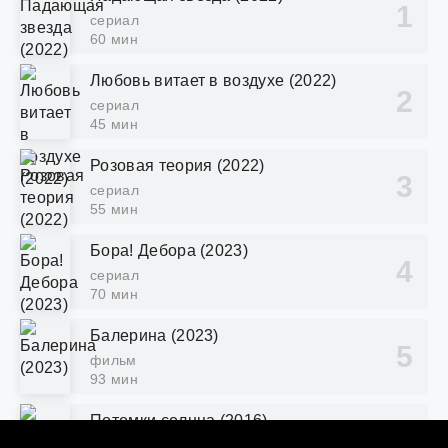
сериал
60 мин
Любовь витает в воздухе (2022)
сериал
45 мин
Розовая теория (2022)
сериал
55 мин
Бора! Дебора (2023)
сериал
70 мин
Балерина (2023)
фильм
93 мин
Потомки солнца (2016)
сериал