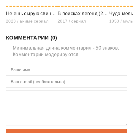
Не ешь сырую свинину (2023)
В поисках легенд (2017)
Чудо-мель
2023 / аниме сериал
2017 / сериал
1950 / мул
КОММЕНТАРИИ (0)
Минимальная длина комментария - 50 знаков.
Комментарии модерируются