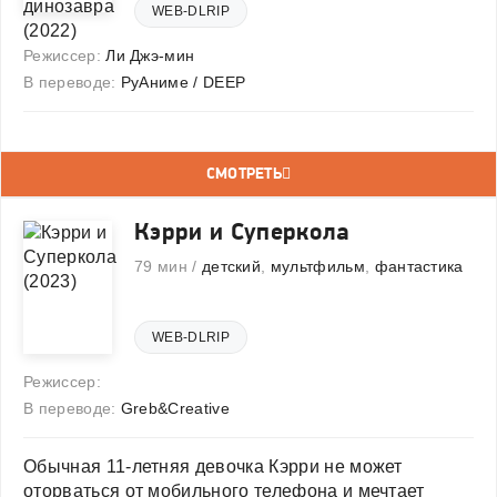
WEB-DLRIP
Режиссер:
Ли Джэ-мин
В переводе:
РуАниме / DEEP
СМОТРЕТЬ
Кэрри и Суперкола
79 мин /
детский
,
мультфильм
,
фантастика
WEB-DLRIP
Режиссер:
В переводе:
Greb&Creative
Обычная 11-летняя девочка Кэрри не может
оторваться от мобильного телефона и мечтает