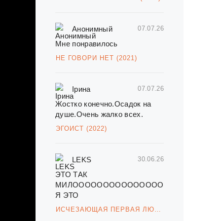
какая
Анонимный
07.07.26
Мне понравилось
НЕ ГОВОРИ НЕТ (2021)
Ірина
07.07.26
Жостко конечно.Осадок на
душе.Очень жалко всех.
ЭГОИСТ (2022)
LEKS
30.06.26
ЭТО ТАК
МИЛОООООООООООООООООООООООО
Я ЭТО
ИСЧЕЗАЮЩАЯ ПЕРВАЯ ЛЮБОВЬ (2021)