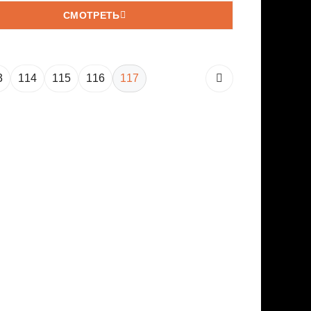
СМОТРЕТЬ
3
114
115
116
117