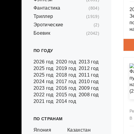
Фантастика
(804)
2
З
Триллер
(1919)
п
Эротические
(2)
н
Боевик
(2042)
т
б
к
ПО ГОДУ
ч
2026 год
2020 год
2013 год
2025 год
2019 год
2012 год
2025 год
2018 год
2011 год
2024 год
2017 год
2010 год
2023 год
2016 год
2009 год
2022 год
2015 год
2008 год
2021 год
2014 год
Р
В
ПО СТРАНАМ
Япония
Казахстан