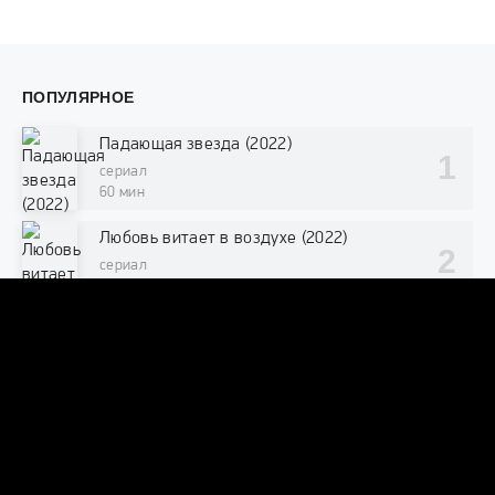
ПОПУЛЯРНОЕ
Падающая звезда (2022)
сериал
60 мин
Любовь витает в воздухе (2022)
сериал
45 мин
Розовая теория (2022)
сериал
55 мин
Бора! Дебора (2023)
сериал
70 мин