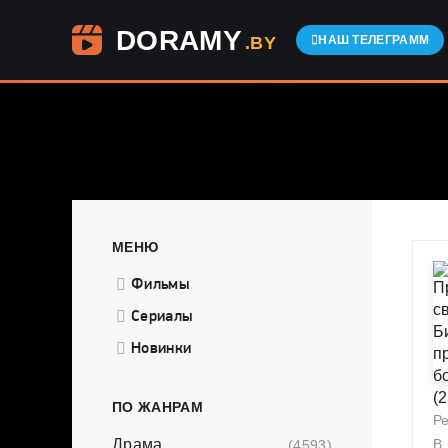
DORAMY
.BY
НАШ ТЕЛЕГРАММ
МЕНЮ
Фильмы
Сериалы
Новинки
ПО ЖАНРАМ
Р
Драма
В
(4593)