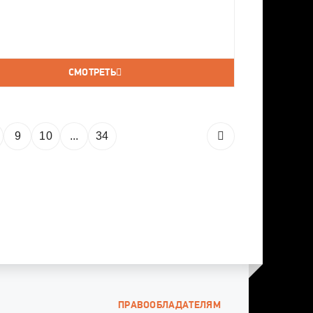
СМОТРЕТЬ
9
10
...
34
ПРАВООБЛАДАТЕЛЯМ