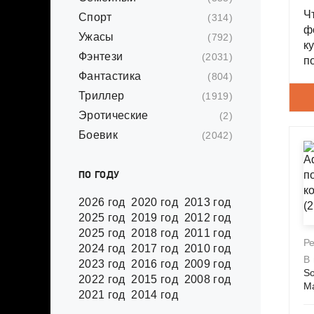
Ч
Спорт
(314)
ф
Ужасы
(792)
к
Фэнтези
(2031)
п
Фантастика
(804)
Триллер
(1919)
Эротические
(2)
Боевик
(2042)
ПО ГОДУ
2026 год
2020 год
2013 год
2025 год
2019 год
2012 год
2025 год
2018 год
2011 год
Р
2024 год
2017 год
2010 год
В
2023 год
2016 год
2009 год
So
2022 год
2015 год
2008 год
Ма
2021 год
2014 год