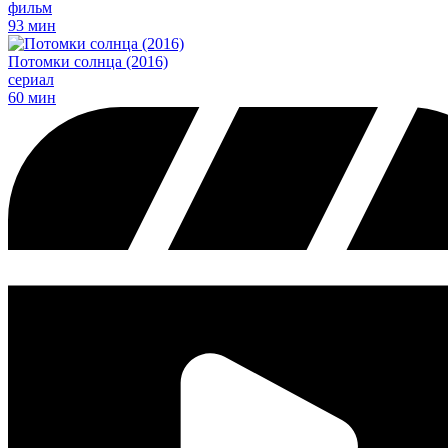
фильм
93 мин
Потомки солнца (2016)
сериал
60 мин