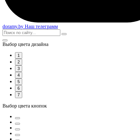
doramy
.by
Наш телеграмм
Выбор цвета дизайна
1
2
3
4
5
6
7
Выбор цвета кнопок