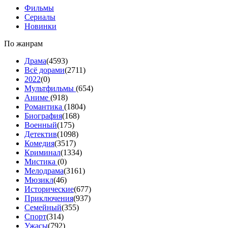
Фильмы
Сериалы
Новинки
По жанрам
Драма
(4593)
Всё дорами
(2711)
2022
(0)
Мультфильмы
(654)
Аниме
(918)
Романтика
(1804)
Биография
(168)
Военный
(175)
Детектив
(1098)
Комедия
(3517)
Криминал
(1334)
Мистика
(0)
Мелодрама
(3161)
Мюзикл
(46)
Исторические
(677)
Приключения
(937)
Семейный
(355)
Спорт
(314)
Ужасы
(792)