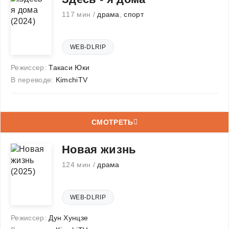
117 мин /
драма
,
спорт
WEB-DLRIP
Режиссер:
Такаси Юки
В переводе:
KimchiTV
СМОТРЕТЬ
Новая жизнь
124 мин /
драма
WEB-DLRIP
Режиссер:
Дун Хунцзе