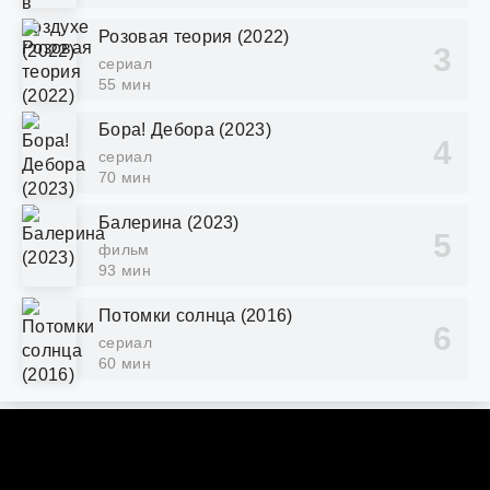
Розовая теория (2022)
сериал
55 мин
Бора! Дебора (2023)
сериал
70 мин
Балерина (2023)
фильм
93 мин
Потомки солнца (2016)
сериал
60 мин
DORAMY.BY
ПРАВООБЛАДАТЕЛЯМ