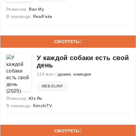
Режиссер:
Ван Му
В переводе:
RealFake
СМОТРЕТЬ
У каждой собаки есть свой
день
124 мин /
драма
,
комедия
WEB-DLRIP
Режиссер:
Юэ Ян
В переводе:
KimchiTV
СМОТРЕТЬ