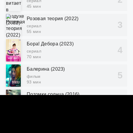
сериал
45 мин
Розовая теория (2022)
сериал
55 мин
Бора! Дебора (2023)
сериал
70 мин
Балерина (2023)
фильм
93 мин
Потомки солнца (2016)
сериал
60 мин
КОММЕНТАРИИ