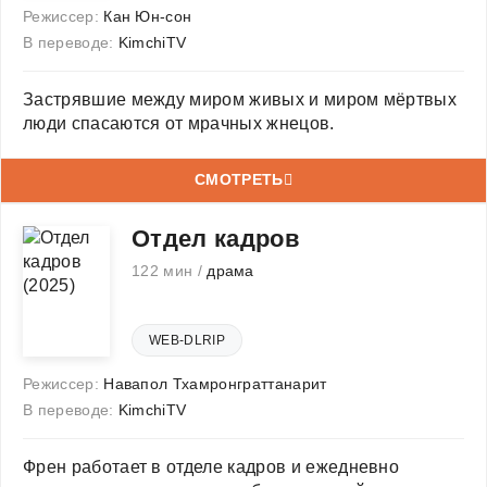
Режиссер:
Кан Юн-сон
В переводе:
KimchiTV
Застрявшие между миром живых и миром мёртвых
люди спасаются от мрачных жнецов.
СМОТРЕТЬ
Отдел кадров
122 мин /
драма
WEB-DLRIP
Режиссер:
Навапол Тхамронграттанарит
В переводе:
KimchiTV
Френ работает в отделе кадров и ежедневно