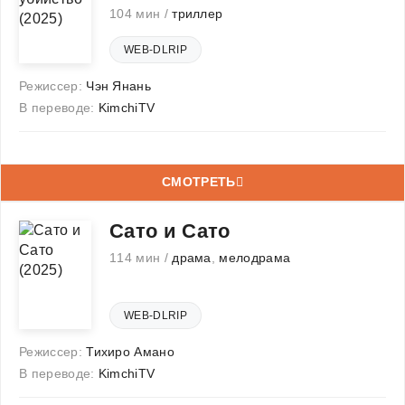
104 мин /
триллер
WEB-DLRIP
Режиссер:
Чэн Янань
В переводе:
KimchiTV
СМОТРЕТЬ
Сато и Сато
114 мин /
драма
,
мелодрама
WEB-DLRIP
Режиссер:
Тихиро Амано
В переводе:
KimchiTV