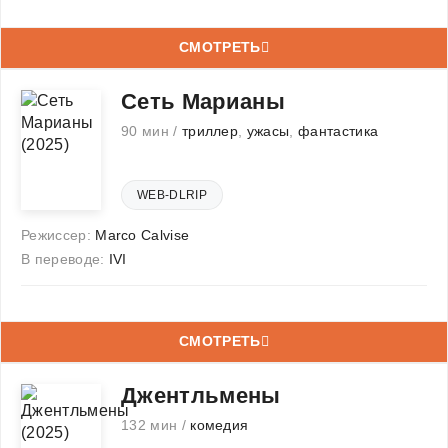
СМОТРЕТЬ
Сеть Марианы
90 мин /
триллер
,
ужасы
,
фантастика
WEB-DLRIP
Режиссер:
Marco Calvise
В переводе:
IVI
СМОТРЕТЬ
Джентльмены
132 мин /
комедия