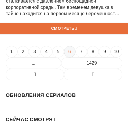
сталкивается с давлением беспощадной
корпоративной среды. Тем временем девушка в
тайне находится на первом месяце беременности,
раздумывает о своём будущем и семейной жизни.
СМОТРЕТЬ
1
2
3
4
5
6
7
8
9
10
...
1429
ОБНОВЛЕНИЯ СЕРИАЛОВ
СЕЙЧАС СМОТРЯТ