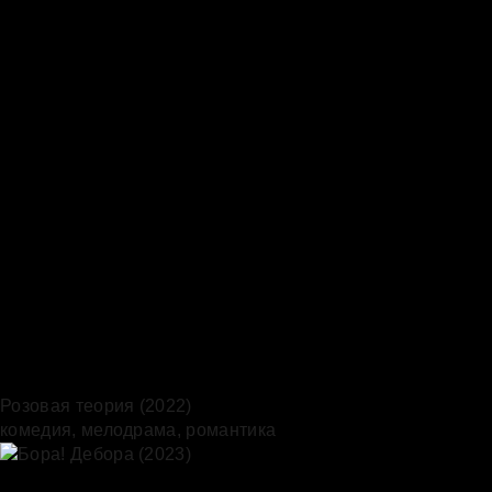
Розовая теория (2022)
комедия, мелодрама, романтика