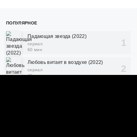
ПОПУЛЯРНОЕ
Падающая звезда (2022)
сериал
60 мин
Любовь витает в воздухе (2022)
сериал
45 мин
Розовая теория (2022)
сериал
55 мин
Бора! Дебора (2023)
сериал
70 мин