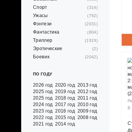
Спорт
(314)
Ужасы
(792)
Фэнтези
(2031)
Фантастика
(804)
Триллер
(1919)
Эротические
(2)
Боевик
(2042)
ПО ГОДУ
2026 год
2020 год
2013 год
2025 год
2019 год
2012 год
2025 год
2018 год
2011 год
Р
2024 год
2017 год
2010 год
В
2023 год
2016 год
2009 год
2022 год
2015 год
2008 год
С
2021 год
2014 год
д