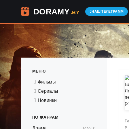
DORAMY
.BY
НАШ ТЕЛЕГРАММ
МЕНЮ
Фильмы
Сериалы
Новинки
ПО ЖАНРАМ
Р
Драма
В
(4593)